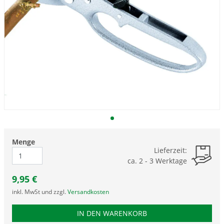
Menge
Lieferzeit:
ca. 2 - 3 Werktage
9,95
€
inkl. MwSt und zzgl.
Versandkosten
PRODUKTNUMMER TLX
IN DEN WARENKORB