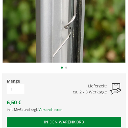
Menge
Lieferzeit:
ca. 2 - 3 Werktage
6,50
€
inkl. MwSt und zzgl.
Versandkosten
PRODUKTNUMMER GK25
IN DEN WARENKORB