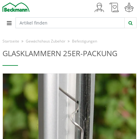
Startseite
Gewächshaus Zubehör
Befestigungen
GLASKLAMMERN 25ER-PACKUNG