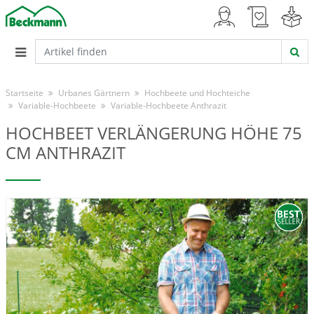
Startseite
Urbanes Gärtnern
Hochbeete und Hochteiche
Variable-Hochbeete
Variable-Hochbeete Anthrazit
HOCHBEET VERLÄNGERUNG HÖHE 75
CM ANTHRAZIT