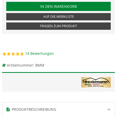
PRODUKTNUMMER BMM
IN DEN WARENKORB
AUF DIE MERKLISTE
FRAGEN ZUM PRODUKT
14
Bewertungen
Artikelnummer: BMM
PRODUKTBESCHREIBUNG