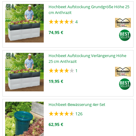
Hochbeet Aufstockung Grundgröße Höhe 25
cm Anthrazit
4
74,95 €
Hochbeet Aufstockung Verlängerung Höhe
25 cm Anthrazit
1
19,95 €
Hochbeet-Bewässerung 4er-Set
126
62,95 €