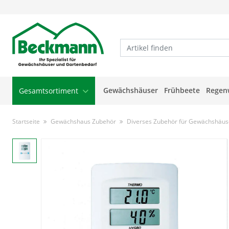
Gewächshäuser
Frühbeete
Regen
Gesamtsortiment
Startseite
Gewächshaus Zubehör
Diverses Zubehör für Gewächshäus