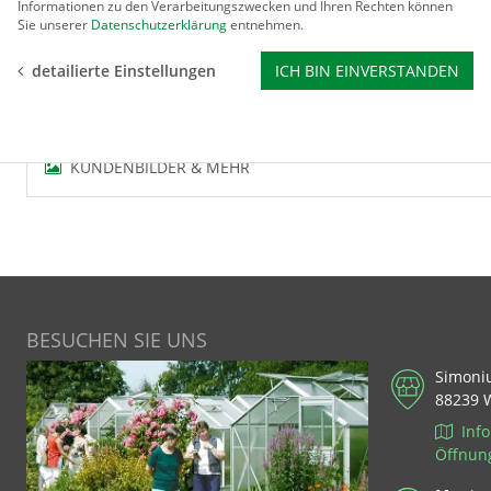
Ideal für Gewächshaus, Wohnung und Wintergarten. Zum Stel
Informationen zu den Verarbeitungszwecken und Ihren Rechten können
Sie unserer
Datenschutzerklärung
entnehmen.
detailierte Einstellungen
ICH BIN EINVERSTANDEN
BEWERTUNGEN
KUNDENBILDER & MEHR
BESUCHEN SIE UNS
Simoni
88239 
Info
Öffnun