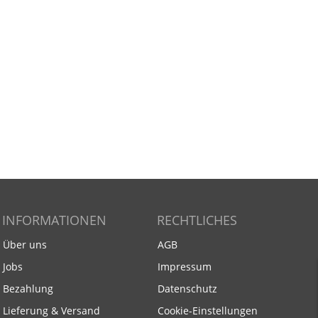
INFORMATIONEN
RECHTLICHES
Über uns
AGB
Jobs
Impressum
Bezahlung
Datenschutz
Lieferung & Versand
Cookie-Einstellungen