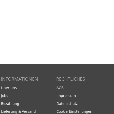
INFORMATIONEN
RECHTLICHES
Über uns
AGB
Jobs
Impressum
Bezahlung
Datenschutz
Lieferung & Versand
Cookie-Einstellungen