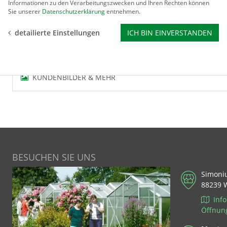
Witterungsbeständig, wartungsfrei.
Informationen zu den Verarbeitungszwecken und Ihren Rechten können
Sie unserer
Datenschutzerklärung
entnehmen.
detailierte Einstellungen
ICH BIN EINVERSTANDEN
BEWERTUNGEN
KUNDENBILDER & MEHR
BESUCHEN SIE UNS
Simoni
88239 
Info
Öffnun