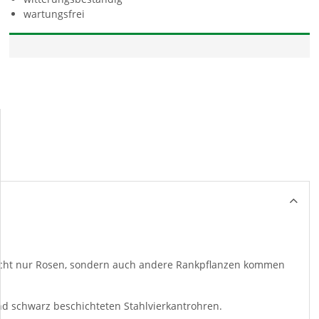
wartungsfrei
 Nicht nur Rosen, sondern auch andere Rankpflanzen kommen
nd schwarz beschichteten Stahlvierkantrohren.