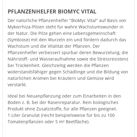
PFLANZENHELFER BIOMYC VITAL
Der natürliche Pflanzenhelfer "BioMyc Vital" auf Basis von
Mykorrhiza-Pilzen steht für wahre Wachstumswunder in
der Natur. Die Pilze gehen eine Lebensgemeinschaft
(Symbiose) mit den Wurzeln ein und fördern dadurch das
Wachstum und die Vitalität der Pflanzen. Der
Pflanzenhelfer verbessert spürbar deren Bewurzelung, die
Nährstoff- und Wasseraufnahme sowie die Stressresistenz
bei Trockenheit. Gleichzeitig werden die Pflanzen
widerstandsfähiger gegen Schädlinge und die Bildung von
natürlichen Aromen bei Kräutern und Gemüse wird
verstärkt.
Ideal bei Neuanpflanzung oder zum Einarbeiten in den
Boden z. B. bei der Rasenreparatur. Rein biologisches
Produkt ohne Zusatzstoffe, für alle Pflanzen geeignet.
1 Liter Granulat (reicht beispielsweise für bis zu 100
Tomatenpflanzen oder 5 m² Beetfläche).