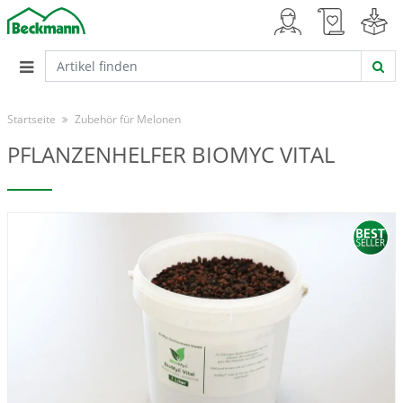
Startseite
Zubehör für Melonen
PFLANZENHELFER BIOMYC VITAL