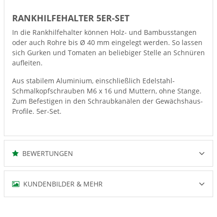
RANKHILFEHALTER 5ER-SET
In die Rankhilfehalter können Holz- und Bambusstangen
oder auch Rohre bis Ø 40 mm eingelegt werden. So lassen
sich Gurken und Tomaten an beliebiger Stelle an Schnüren
aufleiten.
Aus stabilem Aluminium, einschließlich Edelstahl-
Schmalkopfschrauben M6 x 16 und Muttern, ohne Stange.
Zum Befestigen in den Schraubkanälen der Gewächshaus-
Profile. 5er-Set.
BEWERTUNGEN
KUNDENBILDER & MEHR