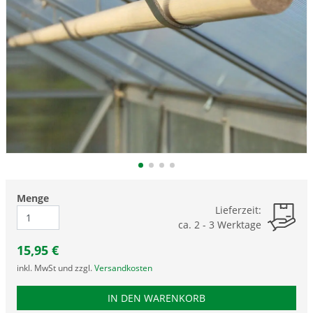
Menge
Lieferzeit:
ca. 2 - 3 Werktage
15,95
€
inkl. MwSt und zzgl.
Versandkosten
PRODUKTNUMMER RHH
IN DEN WARENKORB