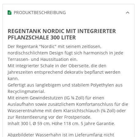
PRODUKTBESCHREIBUNG
REGENTANK NORDIC MIT INTEGRIERTER
PFLANZSCHALE 300 LITER
Der Regentank "Nordic" mit seinem zeitlosen,
nordischschlichtem Design fügt sich harmonisch in jede
Terrassen- und Haussituation ein.
Mit integrierter Schale in der Oberseite, die den
Jahreszeiten entsprechend dekorativ bepflanzt werden
kann.
Gefertigt aus langlebigem und stabilem Polyethylen aus
Recyclingmaterial.
Mit einem Gewindestutzen (IG ¾ Zoll) für einen
Auslaufhahn sowie zusätzlichem Komfortanschluss für die
Wasserentnahme mit dem Klarsichtschlauch (¾ Zoll) oder
zur Restentleerung vor der Frostperiode.
Inhalt 300 l, Ø 59 cm, Höhe 118 cm. 5 Jahre Garantie.
Abgebildeter Wasserhahn ist im Lieferumfang nicht