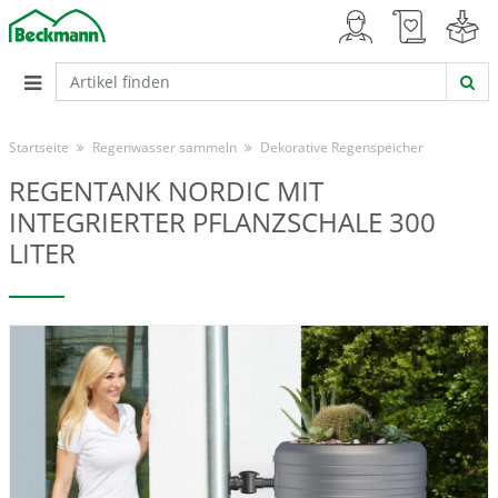
Startseite
Regenwasser sammeln
Dekorative Regenspeicher
REGENTANK NORDIC MIT
INTEGRIERTER PFLANZSCHALE 300
LITER