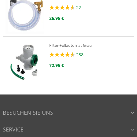
22
26,95 €
Filter-Füllautomat Grau
288
72,95 €
Filter-Füllautomat Braun
157
BESUCHEN SIE UNS
72,95 €
SERVICE