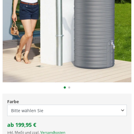
Farbe
ab
199,95
€
inkl. MwSt und zzgl.
Versandkosten