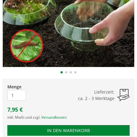
Menge
Lieferzeit:
ca. 2 - 3 Werktage
7,95
€
inkl. MwSt und zzgl.
Versandkosten
PRODUKTNUMMER FPT
IN DEN WARENKORB