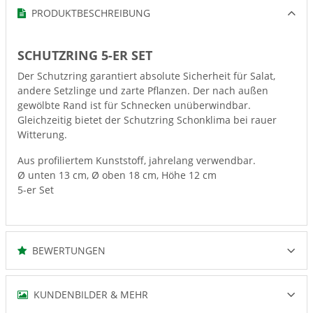
PRODUKTBESCHREIBUNG
SCHUTZRING 5-ER SET
Der Schutzring garantiert absolute Sicherheit für Salat,
andere Setzlinge und zarte Pflanzen. Der nach außen
gewölbte Rand ist für Schnecken unüberwindbar.
Gleichzeitig bietet der Schutzring Schonklima bei rauer
Witterung.
Aus profiliertem Kunststoff, jahrelang verwendbar.
Ø unten 13 cm, Ø oben 18 cm, Höhe 12 cm
5-er Set
BEWERTUNGEN
KUNDENBILDER & MEHR