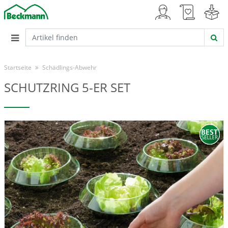
Startseite
Schädlings-Abwehr
SCHUTZRING 5-ER SET