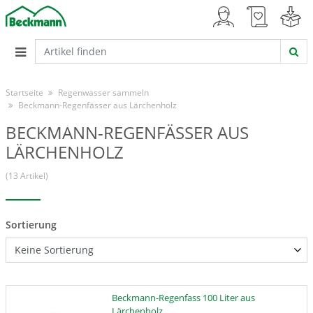
Startseite
Regenwasser sammeln
Beckmann-Regenfässer aus Lärchenholz
BECKMANN-REGENFÄSSER AUS
LÄRCHENHOLZ
(13 Artikel)
Sortierung
Beckmann-Regenfass 100 Liter aus
Lärchenholz