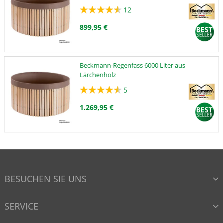
12
899,95 €
Beckmann-Regenfass 6000 Liter aus
Lärchenholz
5
1.269,95 €
BESUCHEN SIE UNS
SERVICE