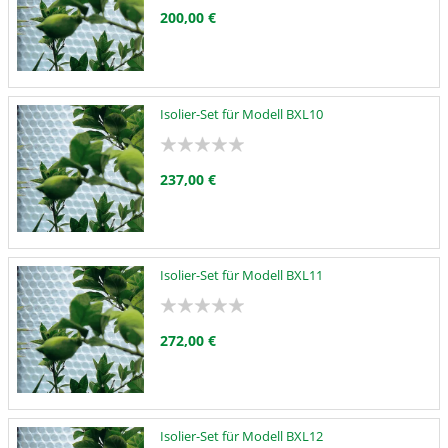
200,00 €
Isolier-Set für Modell BXL10
237,00 €
Isolier-Set für Modell BXL11
272,00 €
Isolier-Set für Modell BXL12