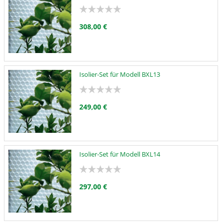
308,00 €
Isolier-Set für Modell BXL13
249,00 €
Isolier-Set für Modell BXL14
297,00 €