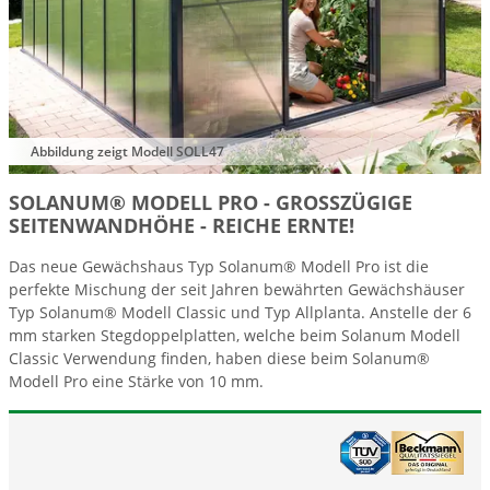
Abbildung zeigt Modell SOLL47
SOLANUM® MODELL PRO - GROSSZÜGIGE S
EITENWANDHÖHE - REICHE ERNTE!
Das neue Gewächshaus Typ Solanum® Modell Pro ist die
perfekte Mischung der seit Jahren bewährten Gewächshäuser
Typ Solanum® Modell Classic und Typ Allplanta. Anstelle der 6
mm starken Stegdoppelplatten, welche beim Solanum Modell
Classic Verwendung finden, haben diese beim Solanum®
Modell Pro eine Stärke von 10 mm.