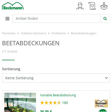
Startseite
Urbanes Gärtnern
Frühbeete
Beetabdeckungen
BEETABDECKUNGEN
(11 Artikel)
Sortierung
Variable Beetabdeckung
180
36,95 €