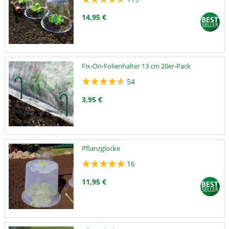
14,95 €
Fix-On-Folienhalter 13 cm 20er-Pack
54
3,95 €
Pflanzglocke
16
11,95 €