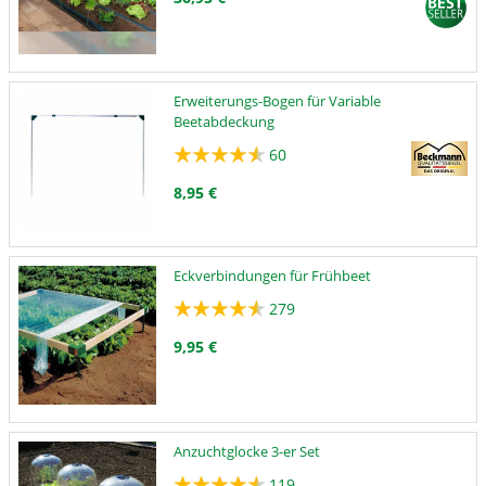
Erweiterungs-Bogen für Variable
Beetabdeckung
60
8,95 €
Eckverbindungen für Frühbeet
279
9,95 €
Anzuchtglocke 3-er Set
119