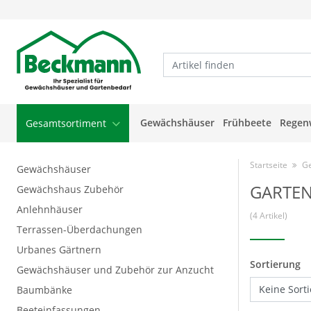
Gewächshäuser
Frühbeete
Regen
Gesamtsortiment
Startseite
Ge
Gewächshäuser
GARTEN
Gewächshaus Zubehör
Anlehnhäuser
(4 Artikel)
Terrassen-Überdachungen
Urbanes Gärtnern
Sortierung
Gewächshäuser und Zubehör zur Anzucht
Baumbänke
Beeteinfassungen