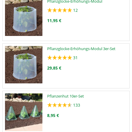
Pflanzglocke-Erhöhungs-Modul
12
11,95 €
Pflanzglocke-Erhöhungs-Modul 3er-Set
31
29,85 €
Pflanzenhut 10er-Set
133
8,95 €