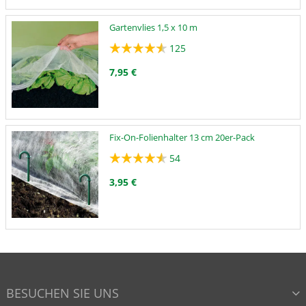
Gartenvlies 1,5 x 10 m
125
7,95 €
Fix-On-Folienhalter 13 cm 20er-Pack
54
3,95 €
BESUCHEN SIE UNS