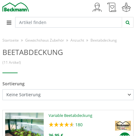
Startseite
Gewächshaus Zubehör
Anzucht
Beetabdeckung
BEETABDECKUNG
(11 Artikel)
Sortierung
Variable Beetabdeckung
180
36,95 €