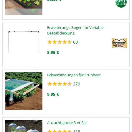
Erweiterungs-Bogen für Variable
Beetabdeckung
60
8,95 €
Eckverbindungen für Frühbeet
279
9,95 €
Anzuchtglocke 3-er Set
119