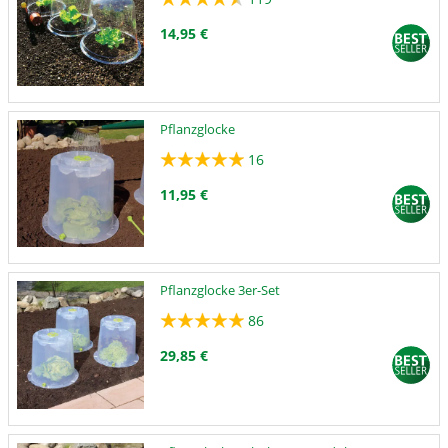
14,95 €
Pflanzglocke
16
11,95 €
Pflanzglocke 3er-Set
86
29,85 €