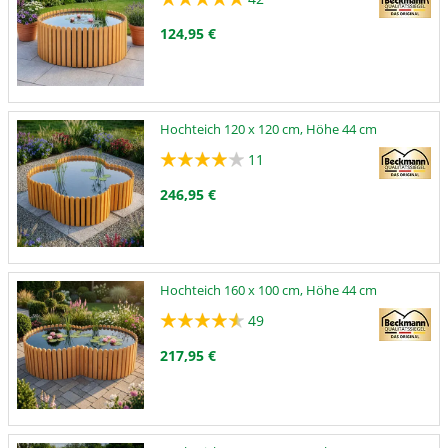
124,95 €
Hochteich 120 x 120 cm, Höhe 44 cm
11
246,95 €
Hochteich 160 x 100 cm, Höhe 44 cm
49
217,95 €