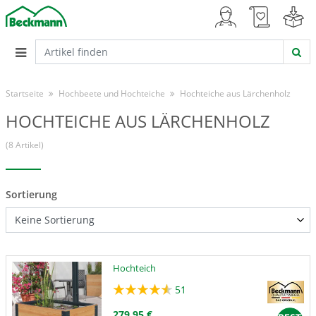
Startseite
Hochbeete und Hochteiche
Hochteiche aus Lärchenholz
HOCHTEICHE AUS LÄRCHENHOLZ
(8 Artikel)
Sortierung
Hochteich
51
279,95 €