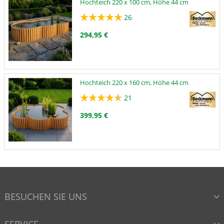
Hochteich 220 x 100 cm, Höhe 44 cm
26
294,95 €
Hochteich 220 x 160 cm, Höhe 44 cm
21
399,95 €
BESUCHEN SIE UNS