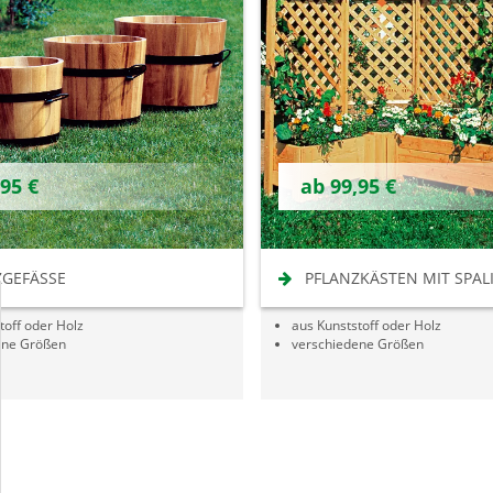
,95 €
ab 99,95 €
GEFÄSSE
PFLANZKÄSTEN MIT SPAL
toff oder Holz
aus Kunststoff oder Holz
ene Größen
verschiedene Größen