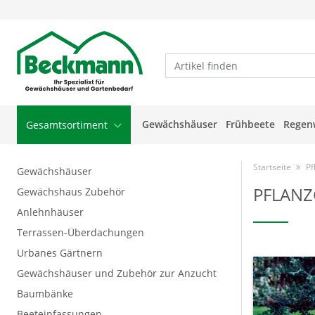
Gewächshäuser
Frühbeete
Regen
Gesamtsortiment
Startseite
Pf
Gewächshäuser
PFLANZ
Gewächshaus Zubehör
Anlehnhäuser
Terrassen-Überdachungen
Urbanes Gärtnern
Gewächshäuser und Zubehör zur Anzucht
Baumbänke
Beeteinfassungen