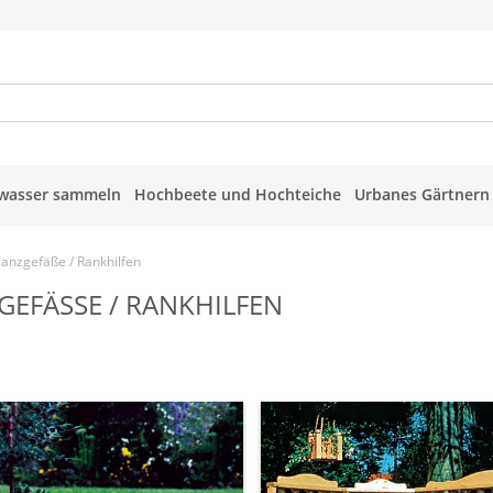
wasser sammeln
Hochbeete und Hochteiche
Urbanes Gärtnern
lanzgefäße / Rankhilfen
GEFÄSSE / RANKHILFEN