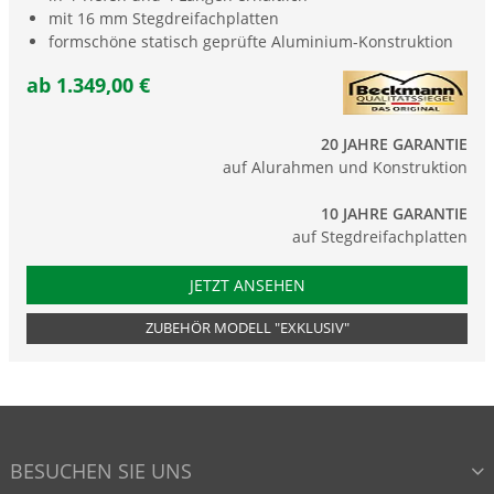
mit 16 mm Stegdreifachplatten
formschöne statisch geprüfte Aluminium-Konstruktion
ab 1.349,00 €
20 JAHRE GARANTIE
auf Alurahmen und Konstruktion
10 JAHRE GARANTIE
auf Stegdreifachplatten
JETZT ANSEHEN
ZUBEHÖR MODELL "EXKLUSIV"
BESUCHEN SIE UNS