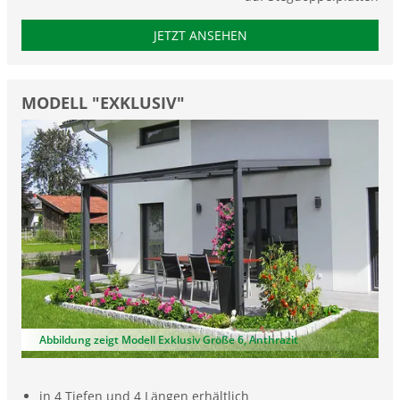
JETZT ANSEHEN
MODELL "EXKLUSIV"
Abbildung zeigt Modell Exklusiv Größe 6, Anthrazit
in 4 Tiefen und 4 Längen erhältlich