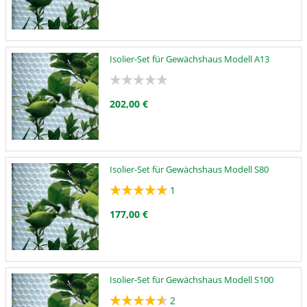
Isolier-Set für Gewächshaus Modell A13
202,00 €
Isolier-Set für Gewächshaus Modell S80
1
177,00 €
Isolier-Set für Gewächshaus Modell S100
2