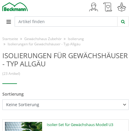
Startseite
Gewächshaus Zubehör
Isolierung
Isolierungen für Gewächshäuser - Typ Allgäu
ISOLIERUNGEN FÜR GEWÄCHSHÄUSER
- TYP ALLGÄU
(23 Artikel)
Sortierung
Isolier-Set für Gewächshaus Modell U3