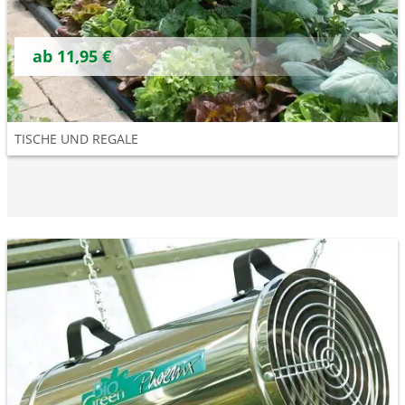
ab
11,95
€
TISCHE UND REGALE