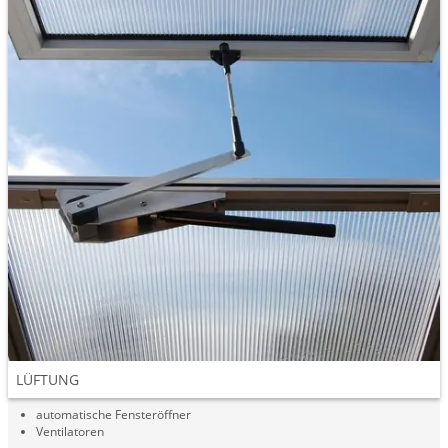
LÜFTUNG
automatische Fensteröffner
Ventilatoren