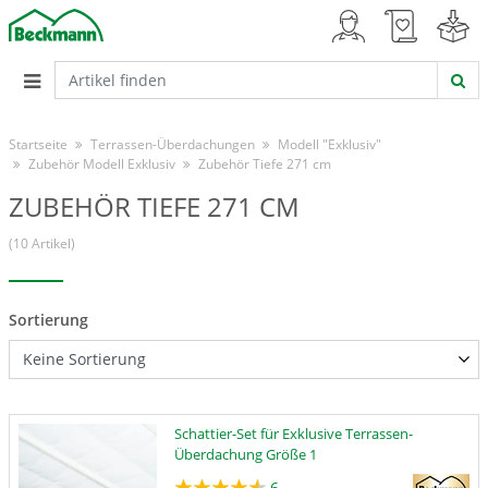
Startseite
Terrassen-Überdachungen
Modell "Exklusiv"
Zubehör Modell Exklusiv
Zubehör Tiefe 271 cm
ZUBEHÖR TIEFE 271 CM
(10 Artikel)
Sortierung
Schattier-Set für Exklusive Terrassen-
Überdachung Größe 1
6