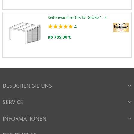
Seitenwand rechts für Größe 1 - 4
4
ab 785,00 €
BESUCHEN SIE UNS
SERVICE
INFORMATIONEN