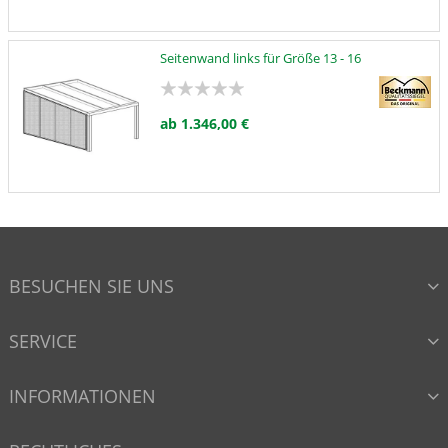
Seitenwand links für Größe 13 - 16
ab 1.346,00 €
BESUCHEN SIE UNS
SERVICE
INFORMATIONEN