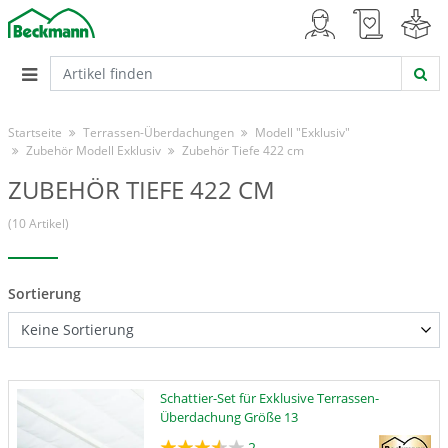
Startseite
Terrassen-Überdachungen
Modell "Exklusiv"
Zubehör Modell Exklusiv
Zubehör Tiefe 422 cm
ZUBEHÖR TIEFE 422 CM
(10 Artikel)
Sortierung
Schattier-Set für Exklusive Terrassen-
Überdachung Größe 13
2