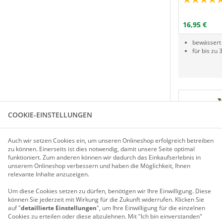
Menge
P
I
16,95 €
bewässert 
für bis zu 
COOKIE-EINSTELLUNGEN
Auch wir setzen Cookies ein, um unseren Onlineshop erfolgreich betreiben
zu können. Einerseits ist dies notwendig, damit unsere Seite optimal
funktioniert. Zum anderen können wir dadurch das Einkaufserlebnis in
unserem Onlineshop verbessern und haben die Möglichkeit, Ihnen
relevante Inhalte anzuzeigen.
Um diese Cookies setzen zu dürfen, benötigen wir Ihre Einwilligung.
Diese
können Sie jederzeit mit Wirkung für die Zukunft widerrufen. Klicken Sie
Tomaten-Ran
auf "
detaillierte Einstellungen
", um Ihre Einwilligung für die einzelnen
Cookies zu erteilen oder diese abzulehnen. Mit "Ich bin einverstanden"