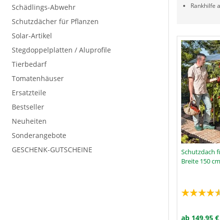
Rankhilfe 
Schädlings-Abwehr
Schutzdächer für Pflanzen
Solar-Artikel
Stegdoppelplatten / Aluprofile
Tierbedarf
Tomatenhäuser
Ersatzteile
Bestseller
Neuheiten
Sonderangebote
GESCHENK-GUTSCHEINE
Schutzdach f
Breite 150 c
ZU
ab 149,95 €