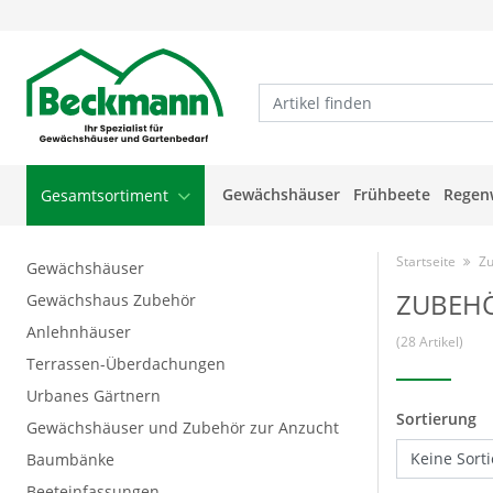
Gewächshäuser
Frühbeete
Regen
Gesamtsortiment
Startseite
Zu
Gewächshäuser
ZUBEH
Gewächshaus Zubehör
Anlehnhäuser
(28 Artikel)
Terrassen-Überdachungen
Urbanes Gärtnern
Sortierung
Gewächshäuser und Zubehör zur Anzucht
Baumbänke
Beeteinfassungen