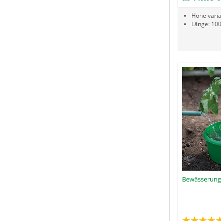
Höhe varia
Länge: 100
Bewässerungs