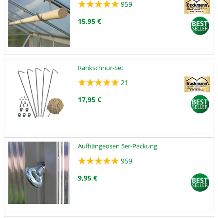
959
15,95 €
Rankschnur-Set
21
17,95 €
Aufhängeösen 5er-Packung
959
9,95 €