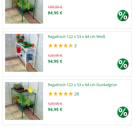
109,95 €
84,95 €
Regaltisch 122 x 53 x 84 cm Weiß
3
129,95 €
94,95 €
Regaltisch 122 x 53 x 84 cm Dunkelgrün
28
129,95 €
94,95 €