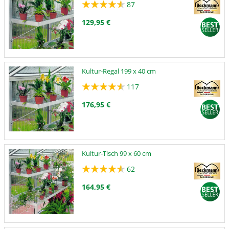
87
129,95 €
Kultur-Regal 199 x 40 cm
117
176,95 €
Kultur-Tisch 99 x 60 cm
62
164,95 €