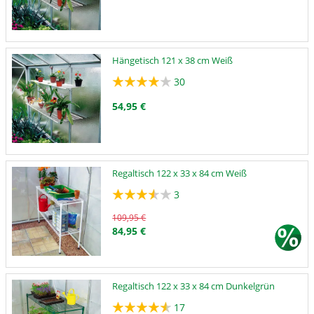
Hängetisch 121 x 38 cm Weiß
30
54,95 €
Regaltisch 122 x 33 x 84 cm Weiß
3
109,95 €
84,95 €
Regaltisch 122 x 33 x 84 cm Dunkelgrün
17