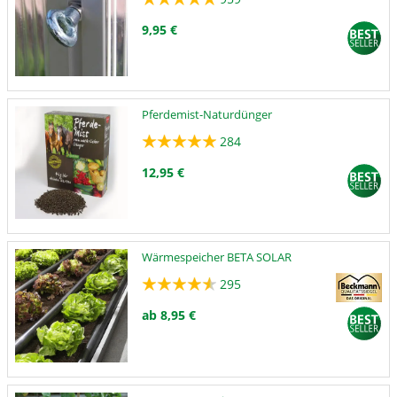
9,95 €
Pferdemist-Naturdünger
284
12,95 €
Wärmespeicher BETA SOLAR
295
ab 8,95 €