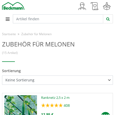
Startseite
Zubehör für Melonen
ZUBEHÖR FÜR MELONEN
(15 Artikel)
Sortierung
Ranknetz 2,5 x 2 m
408
12,95 €