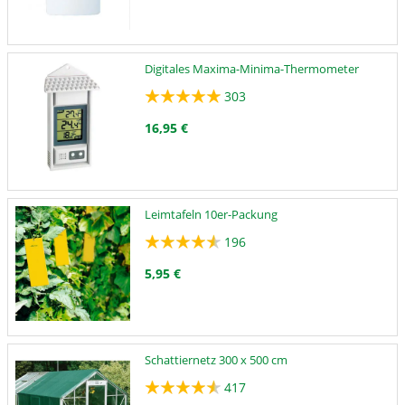
Digitales Maxima-Minima-Thermometer
303
16,95 €
Leimtafeln 10er-Packung
196
5,95 €
Schattiernetz 300 x 500 cm
417