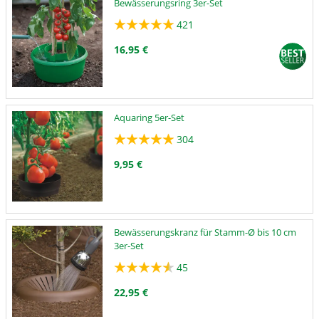
Bewässerungsring 3er-Set
421
16,95 €
Aquaring 5er-Set
304
9,95 €
Bewässerungskranz für Stamm-Ø bis 10 cm
3er-Set
45
22,95 €