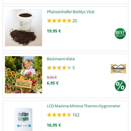
Pflanzenhelfer BioMyc Vital
25
19,95 €
Beckmann-Kiste
5
9,95 €
6,95 €
LCD Maxima-Minima Thermo-Hygrometer
162
16,95 €