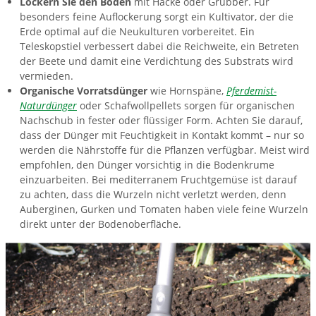
Lockern Sie den Boden
mit Hacke oder Grubber. Für
besonders feine Auflockerung sorgt ein Kultivator, der die
Erde optimal auf die Neukulturen vorbereitet. Ein
Teleskopstiel verbessert dabei die Reichweite, ein Betreten
der Beete und damit eine Verdichtung des Substrats wird
vermieden.
Organische Vorratsdünger
wie Hornspäne,
Pferdemist-
Naturdünger
oder Schafwollpellets sorgen für organischen
Nachschub in fester oder flüssiger Form. Achten Sie darauf,
dass der Dünger mit Feuchtigkeit in Kontakt kommt – nur so
werden die Nährstoffe für die Pflanzen verfügbar. Meist wird
empfohlen, den Dünger vorsichtig in die Bodenkrume
einzuarbeiten. Bei mediterranem Fruchtgemüse ist darauf
zu achten, dass die Wurzeln nicht verletzt werden, denn
Auberginen, Gurken und Tomaten haben viele feine Wurzeln
direkt unter der Bodenoberfläche.