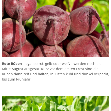
Rote Rüben
– egal ob rot, gelb oder weiß – werden noch bis
Mitte August ausgesät. Kurz vor dem ersten Frost sind die
Rüben dann reif und halten, in Kisten kühl und dunkel verpackt,
bis zum Frühjahr.