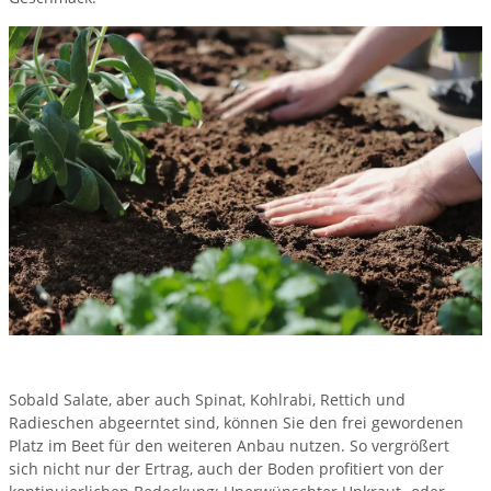
Sobald Salate, aber auch Spinat, Kohlrabi, Rettich und
Radieschen abgeerntet sind, können Sie den frei gewordenen
Platz im Beet für den weiteren Anbau nutzen. So vergrößert
sich nicht nur der Ertrag, auch der Boden profitiert von der