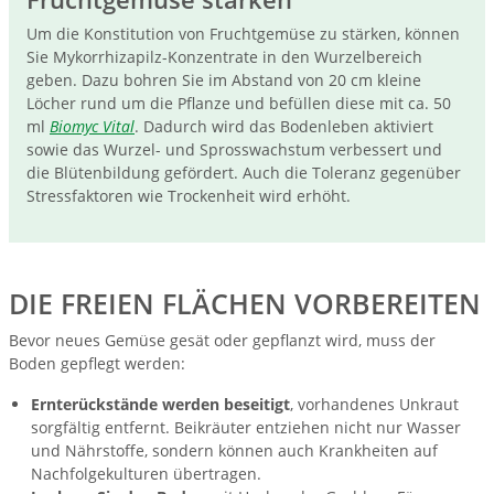
Um die Konstitution von Fruchtgemüse zu stärken, können
Sie Mykorrhizapilz-Konzentrate in den Wurzelbereich
geben. Dazu bohren Sie im Abstand von 20 cm kleine
Löcher rund um die Pflanze und befüllen diese mit ca. 50
ml
Biomyc Vital
. Dadurch wird das Bodenleben aktiviert
sowie das Wurzel- und Sprosswachstum verbessert und
die Blütenbildung gefördert. Auch die Toleranz gegenüber
Stressfaktoren wie Trockenheit wird erhöht.
DIE FREIEN FLÄCHEN VORBEREITEN
Bevor neues Gemüse gesät oder gepflanzt wird, muss der
Boden gepflegt werden:
Ernterückstände werden beseitigt
, vorhandenes Unkraut
sorgfältig entfernt. Beikräuter entziehen nicht nur Wasser
und Nährstoffe, sondern können auch Krankheiten auf
Nachfolgekulturen übertragen.