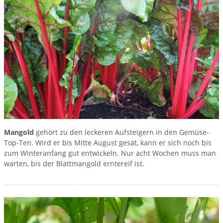
Mangold
gehört zu den leckeren Aufsteigern in den Gemüse-
Top-Ten. Wird er bis Mitte August gesät, kann er sich noch bis
zum Winteranfang gut entwickeln. Nur acht Wochen muss man
warten, bis der Blattmangold erntereif ist.