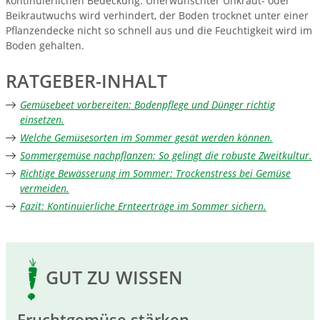
kontinuierlichen Bedeckung: Unerwünschter Unkraut- oder
Beikrautwuchs wird verhindert, der Boden trocknet unter einer
Pflanzendecke nicht so schnell aus und die Feuchtigkeit wird im
Boden gehalten.
RATGEBER-INHALT
Gemüsebeet vorbereiten: Bodenpflege und Dünger richtig
einsetzen.
Welche Gemüsesorten im Sommer gesät werden können.
Sommergemüse nachpflanzen: So gelingt die robuste Zweitkultur.
Richtige Bewässerung im Sommer: Trockenstress bei Gemüse
vermeiden.
Fazit: Kontinuierliche Ernteerträge im Sommer sichern.
GUT ZU WISSEN
Fruchtgemüse stärken