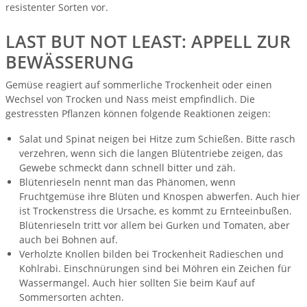
resistenter Sorten vor.
LAST BUT NOT LEAST: APPELL ZUR
BEWÄSSERUNG
Gemüse reagiert auf sommerliche Trockenheit oder einen
Wechsel von Trocken und Nass meist empfindlich. Die
gestressten Pflanzen können folgende Reaktionen zeigen:
Salat und Spinat neigen bei Hitze zum Schießen. Bitte rasch
verzehren, wenn sich die langen Blütentriebe zeigen, das
Gewebe schmeckt dann schnell bitter und zäh.
Blütenrieseln nennt man das Phänomen, wenn
Fruchtgemüse ihre Blüten und Knospen abwerfen. Auch hier
ist Trockenstress die Ursache, es kommt zu Ernteeinbußen.
Blütenrieseln tritt vor allem bei Gurken und Tomaten, aber
auch bei Bohnen auf.
Verholzte Knollen bilden bei Trockenheit Radieschen und
Kohlrabi. Einschnürungen sind bei Möhren ein Zeichen für
Wassermangel. Auch hier sollten Sie beim Kauf auf
Sommersorten achten.