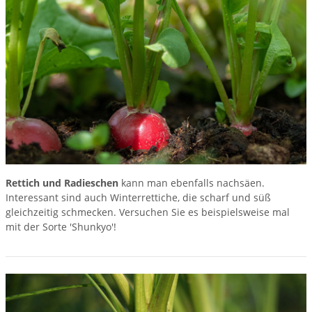
Rettich und Radieschen
kann man ebenfalls nachsäen.
Interessant sind auch Winterrettiche, die scharf und süß
gleichzeitig schmecken. Versuchen Sie es beispielsweise mal
mit der Sorte 'Shunkyo'!