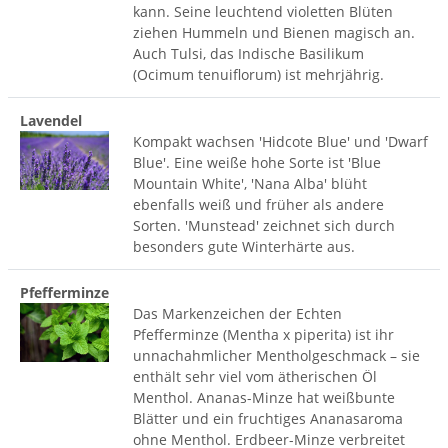
kann. Seine leuchtend violetten Blüten
ziehen Hummeln und Bienen magisch an.
Auch Tulsi, das Indische Basilikum
(Ocimum tenuiflorum) ist mehrjährig.
Lavendel
Kompakt wachsen 'Hidcote Blue' und 'Dwarf
Blue'. Eine weiße hohe Sorte ist 'Blue
Mountain White', 'Nana Alba' blüht
ebenfalls weiß und früher als andere
Sorten. 'Munstead' zeichnet sich durch
besonders gute Winterhärte aus.
Pfefferminze
Das Markenzeichen der Echten
Pfefferminze (Mentha x piperita) ist ihr
unnachahmlicher Mentholgeschmack – sie
enthält sehr viel vom ätherischen Öl
Menthol. Ananas-Minze hat weißbunte
Blätter und ein fruchtiges Ananasaroma
ohne Menthol. Erdbeer-Minze verbreitet