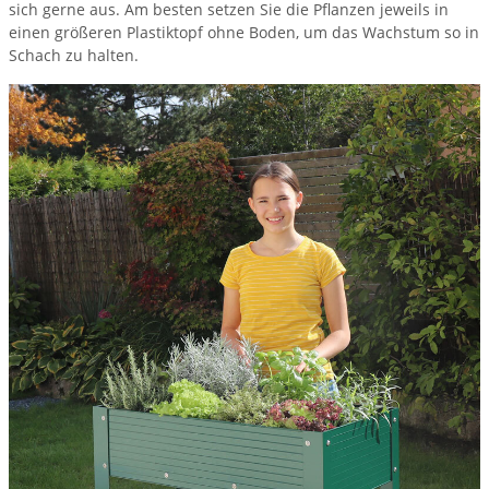
sich gerne aus. Am besten setzen Sie die Pflanzen jeweils in
einen größeren Plastiktopf ohne Boden, um das Wachstum so in
Schach zu halten.