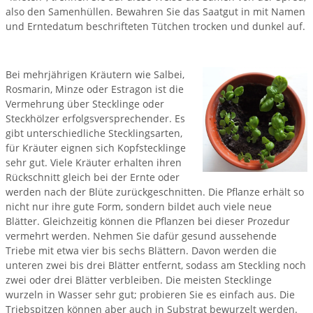
also den Samenhüllen. Bewahren Sie das Saatgut in mit Namen
und Erntedatum beschrifteten Tütchen trocken und dunkel auf.
Bei mehrjährigen Kräutern wie Salbei,
Rosmarin, Minze oder Estragon ist die
Vermehrung über Stecklinge oder
Steckhölzer erfolgsversprechender. Es
gibt unterschiedliche Stecklingsarten,
für Kräuter eignen sich Kopfstecklinge
sehr gut. Viele Kräuter erhalten ihren
Rückschnitt gleich bei der Ernte oder
werden nach der Blüte zurückgeschnitten. Die Pflanze erhält so
nicht nur ihre gute Form, sondern bildet auch viele neue
Blätter. Gleichzeitig können die Pflanzen bei dieser Prozedur
vermehrt werden. Nehmen Sie dafür gesund aussehende
Triebe mit etwa vier bis sechs Blättern. Davon werden die
unteren zwei bis drei Blätter entfernt, sodass am Steckling noch
zwei oder drei Blätter verbleiben. Die meisten Stecklinge
wurzeln in Wasser sehr gut; probieren Sie es einfach aus. Die
Triebspitzen können aber auch in Substrat bewurzelt werden.