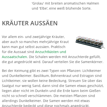
'Grolau' mit breiten aromatischen Halmen
und 'Elbe', eine weiß blühende Sorte.
KRÄUTER AUSSÄEN
Vor allem ein- und zweijährige Kräuter,
aber auch so manches mehrjährige Kraut
kann man gut selbst aussäen. Praktisch
für die Aussaat sind
Anzuchtkästen und
Aussaatschalen
. Die Schalen werden mit Anzuchterde gefüllt,
die gut angedrückt wird. Darauf verteilen Sie die Samenkörner.
Bei der Keimung gibt es zwei Typen von Pflanzen: Lichtkeimer
und Dunkelkeimer. Basilikum, Bohnenkraut und Estragon sind
Lichtkeimer, sie wollen keine Bedeckung. Streuen Sie über das
Saatgut nur wenig Sand, dann sind die Samen etwas geschützt,
liegen aber nicht im Dunkeln und die Erde kann beim Gießen
nicht so schnell verschlämmen. Die meisten Pflanzen sind
allerdings Dunkelkeimer. Die Samen werden mit etwas
Anzuchterde bedeckt und diese nochmals angedrückt.