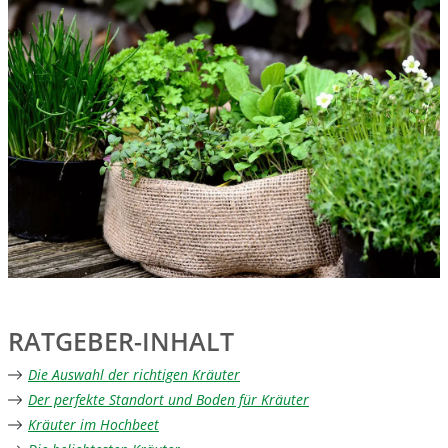
RATGEBER-INHALT
Die Auswahl der richtigen Kräuter
Der perfekte Standort und Boden für Kräuter
Kräuter im Hochbeet