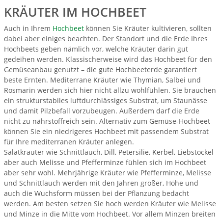
KRÄUTER IM HOCHBEET
Auch in Ihrem
Hochbeet
können Sie Kräuter kultivieren, sollten
dabei aber einiges beachten. Der Standort und die Erde Ihres
Hochbeets geben nämlich vor, welche Kräuter darin gut
gedeihen werden. Klassischerweise wird das Hochbeet für den
Gemüseanbau genutzt – die gute Hochbeeterde garantiert
beste Ernten. Mediterrane Kräuter wie Thymian, Salbei und
Rosmarin werden sich hier nicht allzu wohlfühlen. Sie brauchen
ein strukturstabiles luftdurchlässiges Substrat, um Staunässe
und damit Pilzbefall vorzubeugen. Außerdem darf die Erde
nicht zu nährstoffreich sein. Alternativ zum Gemüse-Hochbeet
können Sie ein niedrigeres Hochbeet mit passendem Substrat
für Ihre mediterranen Kräuter anlegen.
Salatkräuter wie Schnittlauch, Dill, Petersilie, Kerbel, Liebstöckel
aber auch Melisse und Pfefferminze fühlen sich im Hochbeet
aber sehr wohl. Mehrjährige Kräuter wie Pfefferminze, Melisse
und Schnittlauch werden mit den Jahren größer, Höhe und
auch die Wuchsform müssen bei der Pflanzung bedacht
werden. Am besten setzen Sie hoch werden Kräuter wie Melisse
und Minze in die Mitte vom Hochbeet. Vor allem Minzen breiten