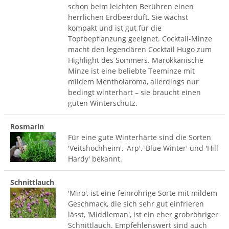
schon beim leichten Berühren einen
herrlichen Erdbeerduft. Sie wächst
kompakt und ist gut für die
Topfbepflanzung geeignet. Cocktail-Minze
macht den legendären Cocktail Hugo zum
Highlight des Sommers. Marokkanische
Minze ist eine beliebte Teeminze mit
mildem Mentholaroma, allerdings nur
bedingt winterhart – sie braucht einen
guten Winterschutz.
Rosmarin
Für eine gute Winterhärte sind die Sorten
'Veitshöchheim', 'Arp', 'Blue Winter' und 'Hill
Hardy' bekannt.
Schnittlauch
'Miro', ist eine feinröhrige Sorte mit mildem
Geschmack, die sich sehr gut einfrieren
lässt, 'Middleman', ist ein eher grobröhriger
Schnittlauch. Empfehlenswert sind auch