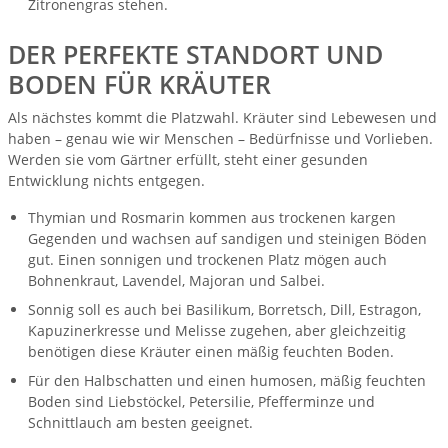
Zitronengras stehen.
DER PERFEKTE STANDORT UND
BODEN FÜR KRÄUTER
Als nächstes kommt die Platzwahl. Kräuter sind Lebewesen und
haben – genau wie wir Menschen – Bedürfnisse und Vorlieben.
Werden sie vom Gärtner erfüllt, steht einer gesunden
Entwicklung nichts entgegen.
Thymian und Rosmarin kommen aus trockenen kargen
Gegenden und wachsen auf sandigen und steinigen Böden
gut. Einen sonnigen und trockenen Platz mögen auch
Bohnenkraut, Lavendel, Majoran und Salbei.
Sonnig soll es auch bei Basilikum, Borretsch, Dill, Estragon,
Kapuzinerkresse und Melisse zugehen, aber gleichzeitig
benötigen diese Kräuter einen mäßig feuchten Boden.
Für den Halbschatten und einen humosen, mäßig feuchten
Boden sind Liebstöckel, Petersilie, Pfefferminze und
Schnittlauch am besten geeignet.