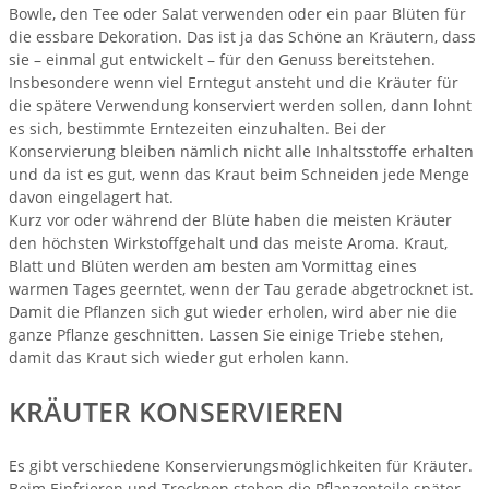
Bowle, den Tee oder Salat verwenden oder ein paar Blüten für
die essbare Dekoration. Das ist ja das Schöne an Kräutern, dass
sie – einmal gut entwickelt – für den Genuss bereitstehen.
Insbesondere wenn viel Erntegut ansteht und die Kräuter für
die spätere Verwendung konserviert werden sollen, dann lohnt
es sich, bestimmte Erntezeiten einzuhalten. Bei der
Konservierung bleiben nämlich nicht alle Inhaltsstoffe erhalten
und da ist es gut, wenn das Kraut beim Schneiden jede Menge
davon eingelagert hat.
Kurz vor oder während der Blüte haben die meisten Kräuter
den höchsten Wirkstoffgehalt und das meiste Aroma. Kraut,
Blatt und Blüten werden am besten am Vormittag eines
warmen Tages geerntet, wenn der Tau gerade abgetrocknet ist.
Damit die Pflanzen sich gut wieder erholen, wird aber nie die
ganze Pflanze geschnitten. Lassen Sie einige Triebe stehen,
damit das Kraut sich wieder gut erholen kann.
KRÄUTER KONSERVIEREN
Es gibt verschiedene Konservierungsmöglichkeiten für Kräuter.
Beim Einfrieren und Trocknen stehen die Pflanzenteile später