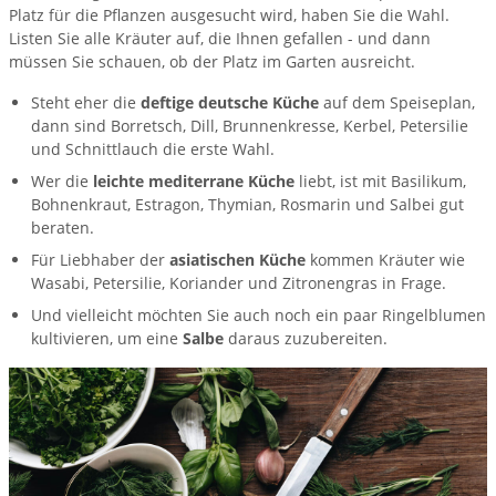
Platz für die Pflanzen ausgesucht wird, haben Sie die Wahl.
Listen Sie alle Kräuter auf, die Ihnen gefallen - und dann
müssen Sie schauen, ob der Platz im Garten ausreicht.
Steht eher die
deftige deutsche Küche
auf dem Speiseplan,
dann sind Borretsch, Dill, Brunnenkresse, Kerbel, Petersilie
und Schnittlauch die erste Wahl.
Wer die
leichte mediterrane Küche
liebt, ist mit Basilikum,
Bohnenkraut, Estragon, Thymian, Rosmarin und Salbei gut
beraten.
Für Liebhaber der
asiatischen Küche
kommen Kräuter wie
Wasabi, Petersilie, Koriander und Zitronengras in Frage.
Und vielleicht möchten Sie auch noch ein paar Ringelblumen
kultivieren, um eine
Salbe
daraus zuzubereiten.