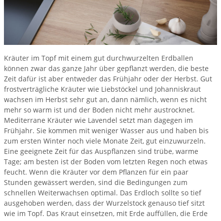
Kräuter im Topf mit einem gut durchwurzelten Erdballen
können zwar das ganze Jahr über gepflanzt werden, die beste
Zeit dafür ist aber entweder das Frühjahr oder der Herbst. Gut
frostverträgliche Kräuter wie Liebstöckel und Johanniskraut
wachsen im Herbst sehr gut an, dann nämlich, wenn es nicht
mehr so warm ist und der Boden nicht mehr austrocknet.
Mediterrane Kräuter wie Lavendel setzt man dagegen im
Frühjahr. Sie kommen mit weniger Wasser aus und haben bis
zum ersten Winter noch viele Monate Zeit, gut einzuwurzeln.
Eine geeignete Zeit für das Auspflanzen sind trübe, warme
Tage; am besten ist der Boden vom letzten Regen noch etwas
feucht. Wenn die Kräuter vor dem Pflanzen für ein paar
Stunden gewässert werden, sind die Bedingungen zum
schnellen Weiterwachsen optimal. Das Erdloch sollte so tief
ausgehoben werden, dass der Wurzelstock genauso tief sitzt
wie im Topf. Das Kraut einsetzen, mit Erde auffüllen, die Erde