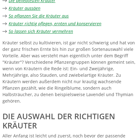
Die beliebtesten Kräuter
Kräuter aussäen
So pflanzen Sie die Kräuter aus
Kräuter richtig pflegen, ernten und konservieren
So lassen sich Kräuter vermehren
Kräuter selbst zu kultivieren, ist gar nicht schwierig und hat von
der ganz frischen Ernte bis hin zur großen Sortenauswahl viele
Vorteile. Aber was versteht man eigentlich unter dem Begriff
"Kräuter"? Verschiedene Pflanzengruppen können gemeint sein,
wenn von Kräutern die Rede ist: Ein- und Zweijährige,
Mehrjährige, also Stauden, und zwiebelartige Kräuter. Zu
Kräutern werden außerdem nicht nur krautig wachsende
Pflanzen gezählt, wie die Ringelblume, sondern auch
Halbsträucher, zu denen beispielsweise Lavendel und Thymian
gehören.
DIE AUSWAHL DER RICHTIGEN
KRÄUTER
Aller Anfang ist leicht und zuerst, noch bevor der passende