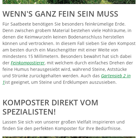
WENN'S GANZ FEIN SEIN MUSS
Für Saatbeete benötigen Sie besonders feinkrümelige Erde.
Denn zwischen grobem Material bestehen viele Hohlräume, in
denen die Keimwurzeln keinen Bodenanschluss herstellen
können und vertrocknen. In diesem Fall sieben Sie den Kompost
am besten durch ein Maschengitter mit einer Weite von
mindestens 15 Millimetern. Besonders bewährt hat sich dabei
der
Feinkompostierer
, mit welchem durch einfaches Drehen der
feine Humus herausgesiebt wird, während Steine, Aststücke
und Strünke zurückgehalten werden. Auch das
Gartensieb 2 in
1
ist geeignet, um Steine und Erdklumpen auszusieben.
KOMPOSTER DIREKT VOM
SPEZIALISTEN!
Lassen Sie sich von unserer großen Vielfalt inspirieren und
finden Sie den perfekten Komposter für Ihre Bedürfnisse.