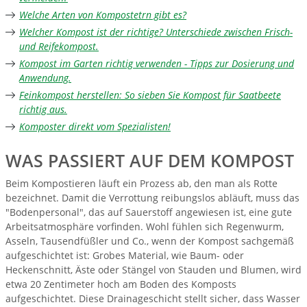
Welche Arten von Kompostetrn gibt es?
Welcher Kompost ist der richtige? Unterschiede zwischen Frisch-
und Reifekompost.
Kompost im Garten richtig verwenden - Tipps zur Dosierung und
Anwendung.
Feinkompost herstellen: So sieben Sie Kompost für Saatbeete
richtig aus.
Komposter direkt vom Spezialisten!
WAS PASSIERT AUF DEM KOMPOST
Beim Kompostieren läuft ein Prozess ab, den man als Rotte
bezeichnet. Damit die Verrottung reibungslos abläuft, muss das
"Bodenpersonal", das auf Sauerstoff angewiesen ist, eine gute
Arbeitsatmosphäre vorfinden. Wohl fühlen sich Regenwurm,
Asseln, Tausendfüßler und Co., wenn der Kompost sachgemäß
aufgeschichtet ist: Grobes Material, wie Baum- oder
Heckenschnitt, Äste oder Stängel von Stauden und Blumen, wird
etwa 20 Zentimeter hoch am Boden des Komposts
aufgeschichtet. Diese Drainageschicht stellt sicher, dass Wasser