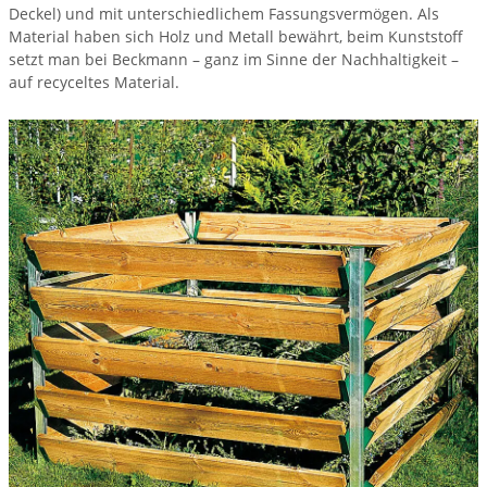
Deckel) und mit unterschiedlichem Fassungsvermögen. Als
Material haben sich Holz und Metall bewährt, beim Kunststoff
setzt man bei Beckmann – ganz im Sinne der Nachhaltigkeit –
auf recyceltes Material.