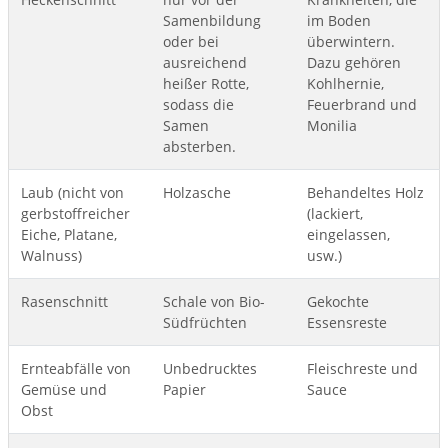
Samenbildung
im Boden
oder bei
überwintern.
ausreichend
Dazu gehören
heißer Rotte,
Kohlhernie,
sodass die
Feuerbrand und
Samen
Monilia
absterben.
Laub (nicht von
Holzasche
Behandeltes Holz
gerbstoffreicher
(lackiert,
Eiche, Platane,
eingelassen,
Walnuss)
usw.)
Rasenschnitt
Schale von Bio-
Gekochte
Südfrüchten
Essensreste
Ernteabfälle von
Unbedrucktes
Fleischreste und
Gemüse und
Papier
Sauce
Obst