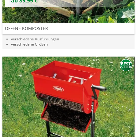
ab 89,95 €
OFFENE KOMPOSTER
verschiedene Ausführungen
verschiedene Größen