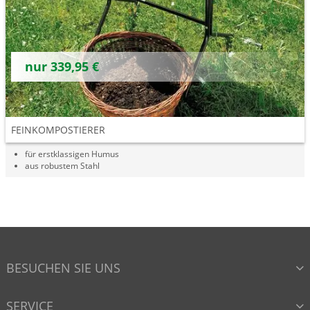
nur 339,95 €
FEINKOMPOSTIERER
für erstklassigen Humus
aus robustem Stahl
BESUCHEN SIE UNS
SERVICE