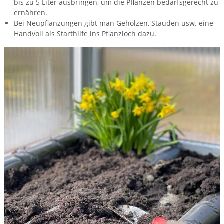
bis zu 5 Liter ausbringen, um die Pflanzen bedarfsgerecht zu
ernähren.
Bei Neupflanzungen gibt man Gehölzen, Stauden usw. eine
Handvoll als Starthilfe ins Pflanzloch dazu.