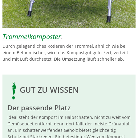
Trommelkomposter
:
Durch gelegentliches Rotieren der Trommel, ähnlich wie bei
einem Betonmischer, wird das Kompostgut gelockert, verteilt
und mit Luft durchsetzt. Die Umsetzung läuft schneller ab.
GUT ZU WISSEN
Der passende Platz
Ideal steht der Kompost im Halbschatten, nicht zu weit vom
Gemüsebeet entfernt, denn dort fällt der meiste Grünabfall
an. Ein schattenwerfendes Gehölz bietet gleichzeitig
Schutz bei Starkregen. Ein befestigter Weg zum Kompost