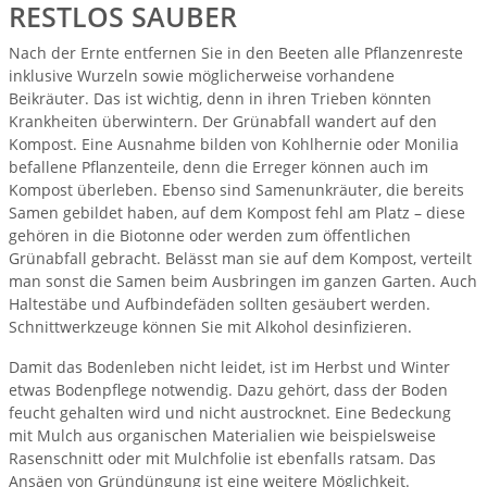
RESTLOS SAUBER
Nach der Ernte entfernen Sie in den Beeten alle Pflanzenreste
inklusive Wurzeln sowie möglicherweise vorhandene
Beikräuter. Das ist wichtig, denn in ihren Trieben könnten
Krankheiten überwintern. Der Grünabfall wandert auf den
Kompost. Eine Ausnahme bilden von Kohlhernie oder Monilia
befallene Pflanzenteile, denn die Erreger können auch im
Kompost überleben. Ebenso sind Samenunkräuter, die bereits
Samen gebildet haben, auf dem Kompost fehl am Platz – diese
gehören in die Biotonne oder werden zum öffentlichen
Grünabfall gebracht. Belässt man sie auf dem Kompost, verteilt
man sonst die Samen beim Ausbringen im ganzen Garten. Auch
Haltestäbe und Aufbindefäden sollten gesäubert werden.
Schnittwerkzeuge können Sie mit Alkohol desinfizieren.
Damit das Bodenleben nicht leidet, ist im Herbst und Winter
etwas Bodenpflege notwendig. Dazu gehört, dass der Boden
feucht gehalten wird und nicht austrocknet. Eine Bedeckung
mit Mulch aus organischen Materialien wie beispielsweise
Rasenschnitt oder mit Mulchfolie ist ebenfalls ratsam. Das
Ansäen von Gründüngung ist eine weitere Möglichkeit.