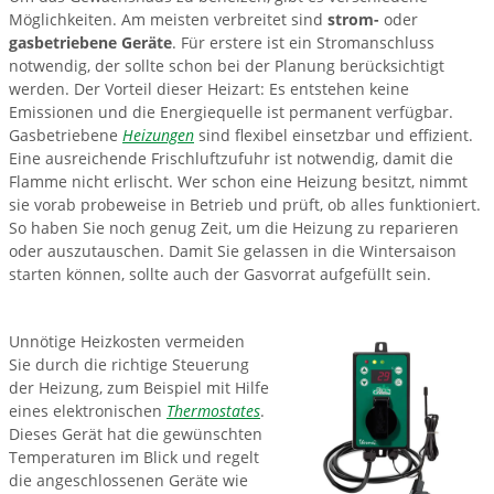
Möglichkeiten. Am meisten verbreitet sind
strom-
oder
gasbetriebene Geräte
. Für erstere ist ein Stromanschluss
notwendig, der sollte schon bei der Planung berücksichtigt
werden. Der Vorteil dieser Heizart: Es entstehen keine
Emissionen und die Energiequelle ist permanent verfügbar.
Gasbetriebene
Heizungen
sind flexibel einsetzbar und effizient.
Eine ausreichende Frischluftzufuhr ist notwendig, damit die
Flamme nicht erlischt. Wer schon eine Heizung besitzt, nimmt
sie vorab probeweise in Betrieb und prüft, ob alles funktioniert.
So haben Sie noch genug Zeit, um die Heizung zu reparieren
oder auszutauschen. Damit Sie gelassen in die Wintersaison
starten können, sollte auch der Gasvorrat aufgefüllt sein.
Unnötige Heizkosten vermeiden
Sie durch die richtige Steuerung
der Heizung, zum Beispiel mit Hilfe
eines elektronischen
Thermostates
.
Dieses Gerät hat die gewünschten
Temperaturen im Blick und regelt
die angeschlossenen Geräte wie