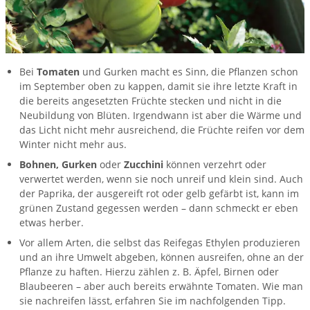
Bei
Tomaten
und Gurken macht es Sinn, die Pflanzen schon
im September oben zu kappen, damit sie ihre letzte Kraft in
die bereits angesetzten Früchte stecken und nicht in die
Neubildung von Blüten. Irgendwann ist aber die Wärme und
das Licht nicht mehr ausreichend, die Früchte reifen vor dem
Winter nicht mehr aus.
Bohnen, Gurken
oder
Zucchini
können verzehrt oder
verwertet werden, wenn sie noch unreif und klein sind. Auch
der Paprika, der ausgereift rot oder gelb gefärbt ist, kann im
grünen Zustand gegessen werden – dann schmeckt er eben
etwas herber.
Vor allem Arten, die selbst das Reifegas Ethylen produzieren
und an ihre Umwelt abgeben, können ausreifen, ohne an der
Pflanze zu haften. Hierzu zählen z. B. Äpfel, Birnen oder
Blaubeeren – aber auch bereits erwähnte Tomaten. Wie man
sie nachreifen lässt, erfahren Sie im nachfolgenden Tipp.