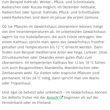
zum Beispiel Kohlrabi, Winter-, Pflück- und Schnittsalate,
Radieschen oder Rucola möglich, im Dezember Feldsalat,
Radieschen oder Spinat. Kohlrabi, Pflück- und Schnittsalate
sowie Radieschen sind dann im Januar die ersten Gemüse.
Ob Sie Pflanzen im Gewächshaus überwintern können, hängt
von den Innentemperaturen ab. Im unbeheizten Gewächshaus
lagern Sie nur Kübelpflanzen, die auch Fröste vertragen. Von
einem Kalthaus spricht man, wenn das Gewächshaus frostfrei
gehalten und Temperaturen bis 12 °C erreicht werden. Dann
finden zum Beispiel mediterrane Arten wie Feige, Lorbeer, Olive,
Zitrusbäumchen oder Oleander einen guten Platz zum
Überwintern. Im temperierten Kalthaus bei 12 bis 18 °C fühlen
sich auch Bougainvilleen, Mandevilla, Wandelröschen oder
Zierbananen wohl. Für Exoten oder tropische Pflanzen sind
permanent 18 bis 24 °C nötig, dann spricht man von Warm-
oder Tropenhaus.
Und, egal ob beheizt oder unbeheizt – im Gewächshaus können
Sie definitiv früher mit der
Anzucht
beginnen als auf der
Fensterbank oder im Freiland.