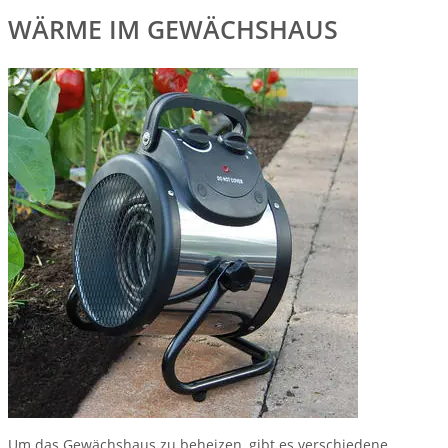
WÄRME IM GEWÄCHSHAUS
Um das Gewächshaus zu beheizen, gibt es verschiedene